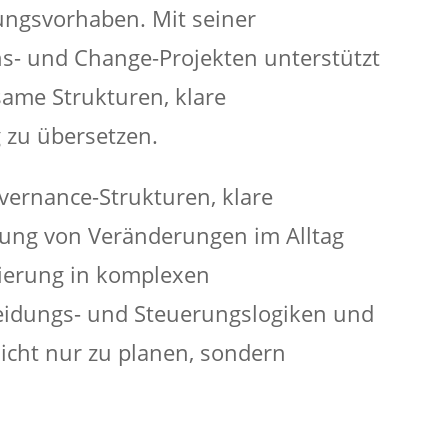
ungsvorhaben. Mit seiner
ons- und Change-Projekten unterstützt
same Strukturen, klare
 zu übersetzen.
vernance-Strukturen, klare
ung von Veränderungen im Alltag
ntierung in komplexen
heidungs- und Steuerungslogiken und
icht nur zu planen, sondern