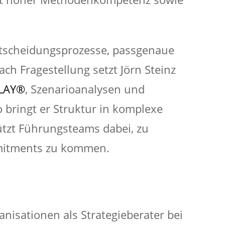
Entscheidungsprozesse, passgenaue
h Fragestellung setzt Jörn Steinz
LAY®
, Szenarioanalysen und
o bringt er Struktur in komplexe
ützt Führungsteams dabei, zu
mmitments zu kommen.
nisationen als Strategieberater bei