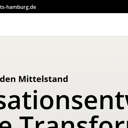
ts-hamburg.de
 den Mittelstand
sationsent
le Transfo