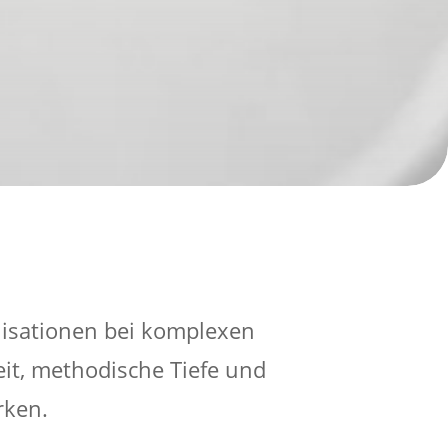
nisationen bei komplexen
it, methodische Tiefe und
rken.