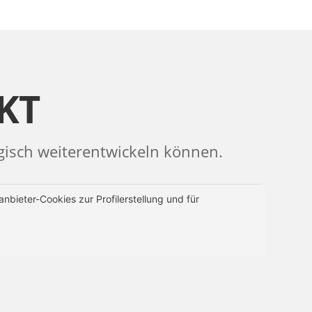
KT
egisch weiterentwickeln können.