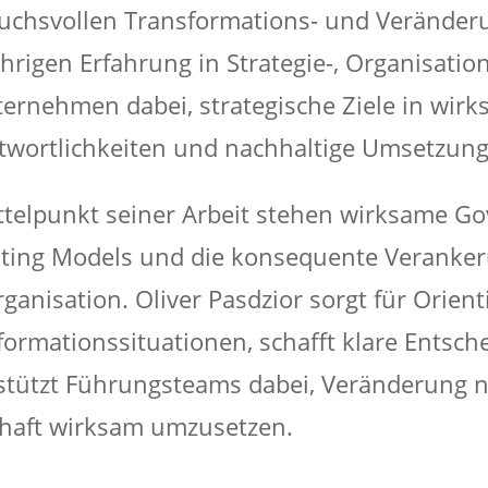
uchsvollen Transformations- und Veränder
ährigen Erfahrung in Strategie-, Organisati
ternehmen dabei, strategische Ziele in wirk
twortlichkeiten und nachhaltige Umsetzung
ttelpunkt seiner Arbeit stehen wirksame Go
ting Models und die konsequente Veranker
rganisation. Oliver Pasdzior sorgt für Orie
formationssituationen, schafft klare Entsc
stützt Führungsteams dabei, Veränderung n
haft wirksam umzusetzen.