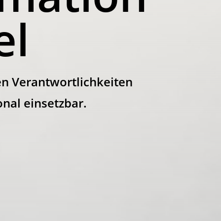
el
en Verantwortlichkeiten
nal einsetzbar.