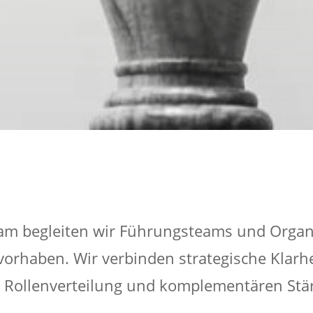
Team begleiten wir Führungsteams und Orga
rhaben. Wir verbinden strategische Klarhe
 Rollenverteilung und komplementären Stä