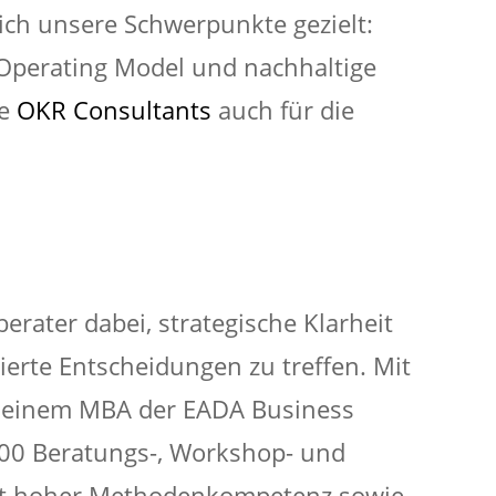
ich unsere Schwerpunkte gezielt:
 Operating Model und nachhaltige
ne
OKR Consultants
auch für die
erater dabei, strategische Klarheit
erte Entscheidungen zu treffen. Mit
 einem MBA der EADA Business
000 Beratungs-, Workshop- und
mit hoher Methodenkompetenz sowie