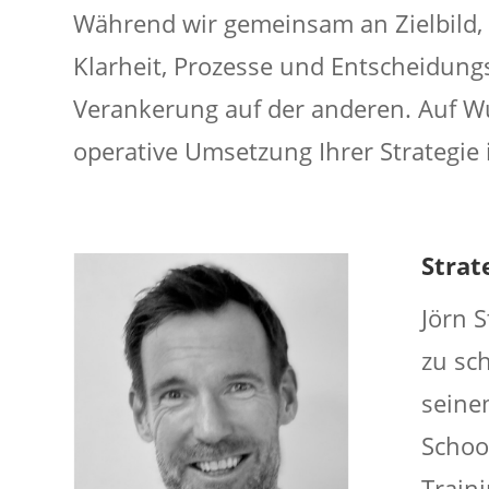
Während wir gemeinsam an Zielbild, 
Klarheit, Prozesse und Entscheidung
Verankerung auf der anderen. Auf W
operative Umsetzung Ihrer Strategie 
Strat
Jörn S
zu sc
seine
Schoo
Train