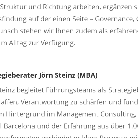
Struktur und Richtung arbeiten, ergänzen s
sfindung auf der einen Seite – Governance,
unsch stehen wir Ihnen zudem als erfahre
im Alltag zur Verfügung.
egieberater Jörn Steinz (MBA)
teinz begleitet Führungsteams als Strategieb
haffen, Verantwortung zu schärfen und fundi
m Hintergrund im Management Consulting,
l Barcelona und der Erfahrung aus über 1.
ingsformaten verbindet er klare Prozesse 