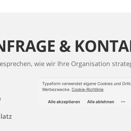
NFRAGE & KONTA
esprechen, wie wir Ihre Organisation strat
e
latz