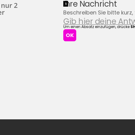
 nur 2
er