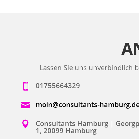
A
Lassen Sie uns unverbindlich b
01755664329

moin@consultants-hamburg.d

Consultants Hamburg | Georgp

1, 20099 Hamburg