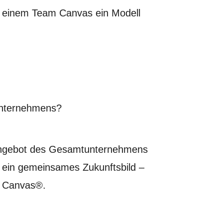
 einem Team Canvas ein Modell
 Unternehmens?
as Angebot des Gesamtunternehmens
t ein gemeinsames Zukunftsbild –
l Canvas®.