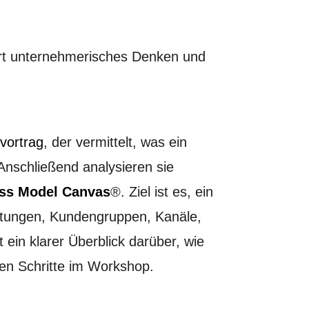
dert unternehmerisches Denken und
vortrag
, der vermittelt, was ein
nschließend analysieren sie
ss Model Canvas
®. Ziel ist es, ein
stungen, Kundengruppen, Kanäle,
ein klarer Überblick darüber, wie
ren Schritte im Workshop.