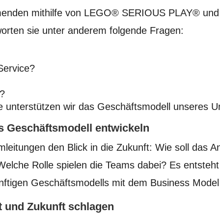
nehmenden mithilfe von LEGO® SERIOUS PLAY® und
orten sie unter anderem folgende Fragen:
Service?
s?
ie unterstützen wir das Geschäftsmodell unseres
es Geschäftsmodell entwickeln
amleitungen den Blick in die Zukunft: Wie soll d
 Welche Rolle spielen die Teams dabei? Es entsteh
ünftigen Geschäftsmodells mit dem Business Mode
 und Zukunft schlagen