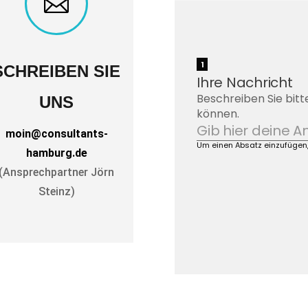

SCHREIBEN SIE
UNS
moin@consultants-
hamburg.de
(Ansprechpartner Jörn
Steinz)