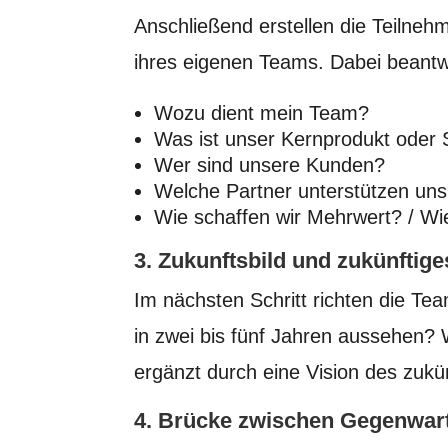
Anschließend erstellen die Teil
ihres eigenen Teams. Dabei beantw
Wozu dient mein Team?
Was ist unser Kernprodukt oder 
Wer sind unsere Kunden?
Welche Partner unterstützen un
Wie schaffen wir Mehrwert? / W
3. Zukunftsbild und zukünftig
Im nächsten Schritt richten die Te
in zwei bis fünf Jahren aussehen?
ergänzt durch eine Vision des zuk
4. Brücke zwischen Gegenwart