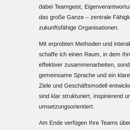
dabei Teamgeist, Eigenverantwortun
das große Ganze – zentrale Fähigke
zukunftsfähige Organisationen.
Mit erprobten Methoden und intera
schaffe ich einen Raum, in dem Ihr
effektiver zusammenarbeiten, sond
gemeinsame Sprache und ein klares
Ziele und Geschäftsmodell entwick
sind klar strukturiert, inspirierend u
umsetzungsorientiert.
Am Ende verfügen Ihre Teams über 