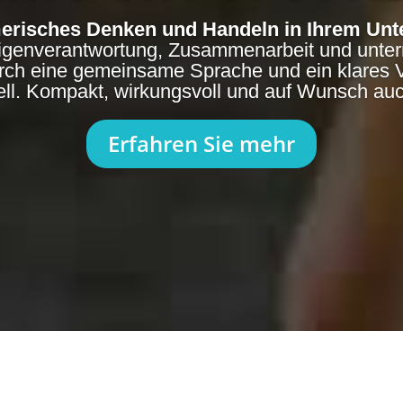
merisches Denken und Handeln in Ihrem Un
igenverantwortung, Zusammenarbeit und unte
rch eine gemeinsame Sprache und ein klares V
l. Kompakt, wirkungsvoll und auf Wunsch auc
Erfahren Sie mehr