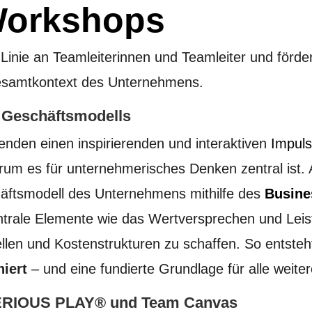
 Workshops
r Linie an Teamleiterinnen und Teamleiter und för
samtkontext des Unternehmens.
n Geschäftsmodells
enden einen inspirierenden und interaktiven
Impuls
m es für unternehmerisches Denken zentral ist. A
ftsmodell des Unternehmens mithilfe des
Busine
ntrale Elemente wie das Wertversprechen und Lei
en und Kostenstrukturen zu schaffen. So entsteht 
niert
– und eine fundierte Grundlage für alle weite
SERIOUS PLAY® und Team Canvas