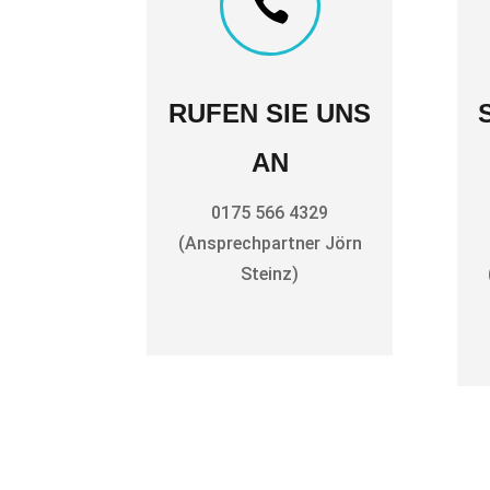

RUFEN SIE UNS
AN
0175 566 4329
(Ansprechpartner Jörn
Steinz)