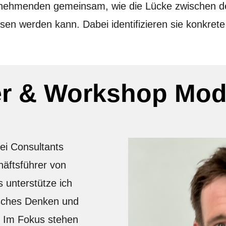
ilnehmenden gemeinsam, wie die Lücke zwischen 
sen werden kann. Dabei identifizieren sie konkrete
er & Workshop Mod
bei Consultants
äftsführer von
 unterstütze ich
sches Denken und
. Im Fokus stehen