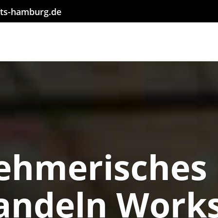
ts-hamburg.de
ehmerisches
andeln Work