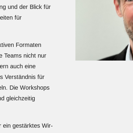
g und der Blick für
iten für
ktiven Formaten
e Teams nicht nur
ern auch eine
 Verständnis für
eln. Die Workshops
nd gleichzeitig
ein gestärktes Wir-