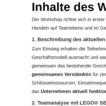
Inhalte des
Der Workshop richtet sich in erste
Handeln auf Teamebene und im Ge
1. Beschreibung des aktuelle
Zum Einstieg erhalten die Teilnehm
Geschäftsmodell ausmacht und waru
gemeinsam das bestehende Geschä
gemeinsames Verständnis
für ze
Schlüsselressourcen, Einnahmequell
das
Unternehmen aktuell funktio
2. Teamanalyse mit LEGO® 