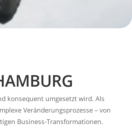
 HAMBURG
und konsequent umgesetzt wird. Als
omplexe Veränderungsprozesse – von
ltigen Business-Transformationen.