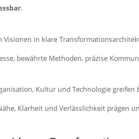
essbar
.
n Visionen in klare Transformationsarchit
esse, bewährte Methoden, präzise Kommunik
ganisation, Kultur und Technologie greifen 
ähe, Klarheit und Verlässlichkeit prägen u