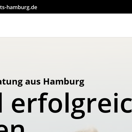
ts-hamburg.de
atung aus Hamburg
 erfolgrei
en.