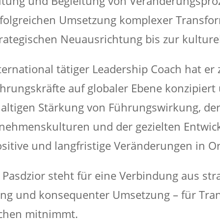
ltung und Begleitung von Veränderungspro
rfolgreichen Umsetzung komplexer Transfor
trategischen Neuausrichtung bis zur kultur
nternational tätiger Leadership Coach hat 
hrungskräfte auf globaler Ebene konzipiert u
altigen Stärkung von Führungswirkung, der
nehmenskulturen und der gezielten Entwic
sitive und langfristige Veränderungen in O
r Pasdzior steht für eine Verbindung aus str
ng und konsequenter Umsetzung – für Trans
hen mitnimmt.