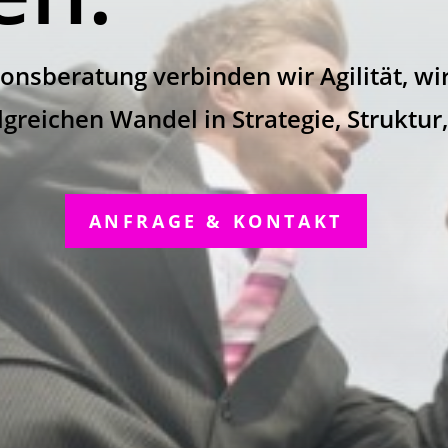
onsberatung verbinden wir Agilität, w
greichen Wandel in Strategie, Struktur
ANFRAGE & KONTAKT