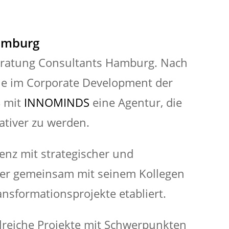
Hamburg
beratung Consultants Hamburg. Nach
wie im Corporate Development der
4 mit
INNOMINDS
eine Agentur, die
ativer zu werden.
nz mit strategischer und
t er gemeinsam mit seinem Kollegen
sformationsprojekte etabliert.
hlreiche Projekte mit Schwerpunkten