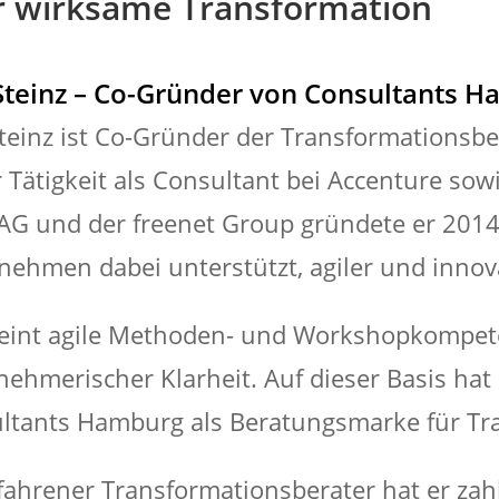
ür wirksame Transformation
Steinz – Co-Gründer von Consultants 
Steinz ist Co-Gründer der Transformations
r Tätigkeit als Consultant bei Accenture so
AG und der freenet Group gründete er 201
nehmen dabei unterstützt, agiler und innov
reint agile Methoden- und Workshopkompete
nehmerischer Klarheit. Auf dieser Basis ha
ltants Hamburg als Beratungsmarke für Tran
rfahrener Transformationsberater hat er za