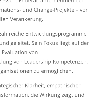
zessen. Er berät Unternehmen bei
mations- und Change-Projekte – von
ellen Verankerung.
er zahlreiche Entwicklungsprogramme
nd geleitet. Sein Fokus liegt auf der
 Evaluation von
klung von Leadership-Kompetenzen,
rganisationen zu ermöglichen.
ategischer Klarheit, empathischer
formation, die Wirkung zeigt und