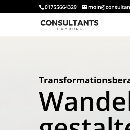
01755664329
moin@consultan
Transformationsber
Wandel
gestalt