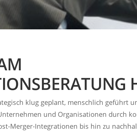
EAM
TIONSBERATUNG
ategisch klug geplant, menschlich geführt 
 Unternehmen und Organisationen durch k
ost-Merger-Integrationen bis hin zu nachha