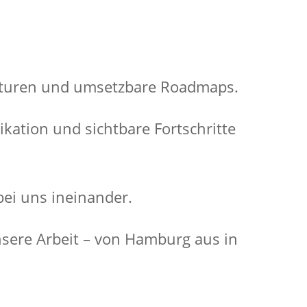
ekturen und umsetzbare Roadmaps.
ation und sichtbare Fortschritte
bei uns ineinander.
nsere Arbeit – von Hamburg aus in