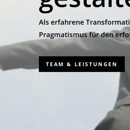
Als erfahrene Transformati
Pragmatismus für den erfol
TEAM & LEISTUNGEN