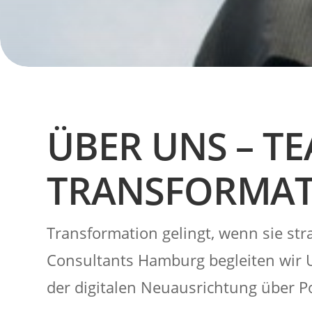
ÜBER UNS – T
TRANSFORMA
Transformation gelingt, wenn sie str
Consultants Hamburg begleiten wir
der digitalen Neuausrichtung über P