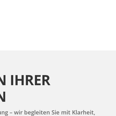
N IHRER
N
 – wir begleiten Sie mit Klarheit,