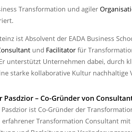
siness Transformation und agiler
Organisat
iert.
Steinz ist Absolvent der EADA Business Schoo
onsultant
und
Facilitator
für Transformatio
. Er unterstützt Unternehmen dabei, durch kl
ine starke kollaborative Kultur nachhaltige
r Pasdzior – Co-Gründer von Consulta
r Pasdzior ist Co-Gründer der Transformati
in erfahrener Transformation Consultant mit